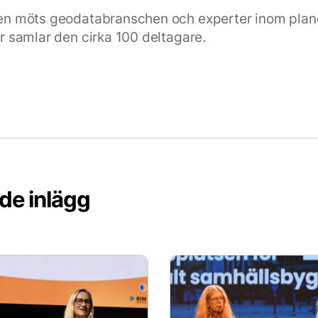
en möts geodatabranschen och experter inom plan
r samlar den cirka 100 deltagare.
de inlägg