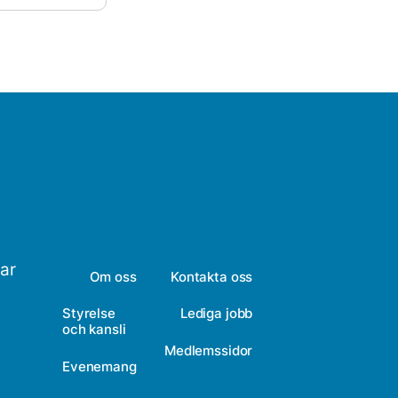
bar
Om oss
Kontakta oss
Styrelse
Lediga jobb
och kansli
Medlemssidor
Evenemang