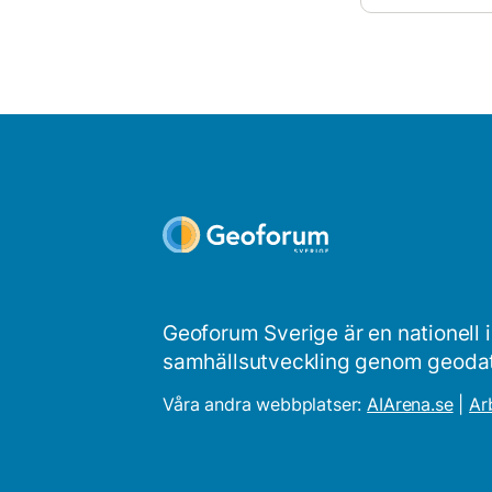
Geoforum Sverige är en nationell 
samhällsutveckling genom geodata o
Våra andra webbplatser:
AIArena.se
|
Ar