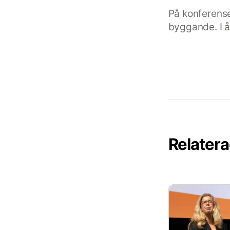
På konferens
byggande. I å
Relatera