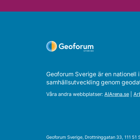
Geoforum Sverige är en nationell 
samhällsutveckling genom geodata o
Våra andra webbplatser:
AIArena.se
|
Ar
Geoforum Sverige, Drottninggatan 33, 111 51 