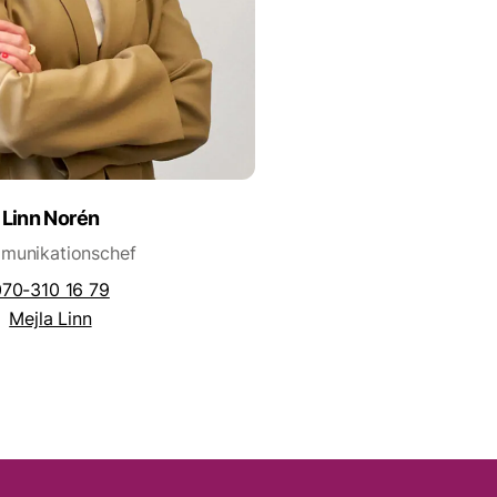
Linn Norén
munikationschef
070-310 16 79
Mejla Linn