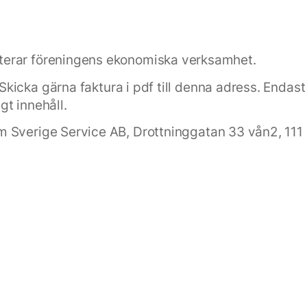
terar föreningens ekonomiska verksamhet.
 Skicka gärna faktura i pdf till denna adress. Endas
gt innehåll.
 Sverige Service AB, Drottninggatan 33 vån2, 111