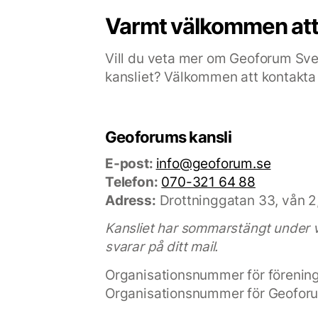
Varmt välkommen att
Vill du veta mer om Geoforum Sve
kansliet? Välkommen att kontakta
Geoforums kansli
E-post:
info@geoforum.se
Telefon:
070-321 64 88
Adress:
Drottninggatan 33, vån 2
Kansliet har sommarstängt under ve
svarar på ditt mail.
Organisationsnummer för föreni
Organisationsnummer för Geofor