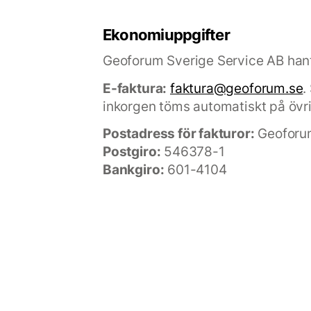
Ekonomiuppgifter
Geoforum Sverige Service AB han
E-faktura:
faktura@geoforum.se
.
inkorgen töms automatiskt på övri
Postadress för fakturor:
Geoforum
Postgiro:
546378-1
Bankgiro:
601-4104