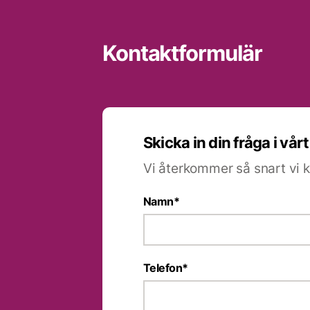
Kontaktformulär
Skicka in din fråga i vår
Vi återkommer så snart vi k
Namn
*
Telefon
*