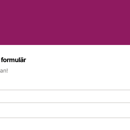
t formulär
an!