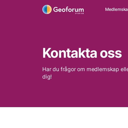
Medlemsk
Kontakta oss
Har du frågor om medlemskap eller
dig!