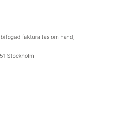
t bifogad faktura tas om hand,
 51 Stockholm