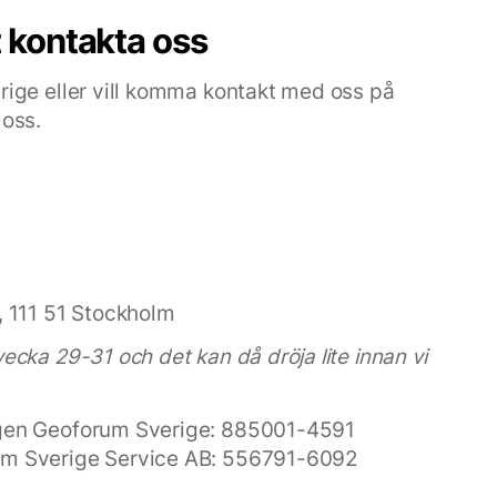
 kontakta oss
rige eller vill komma kontakt med oss på
 oss.
, 111 51 Stockholm
cka 29-31 och det kan då dröja lite innan vi
ngen Geoforum Sverige: 885001-4591
um Sverige Service AB: 556791-6092