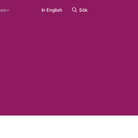
oss
In English
Sök