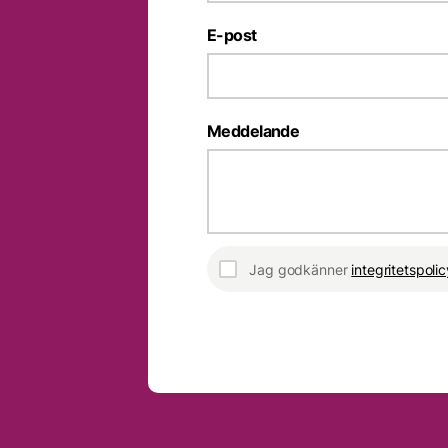
E-post
Meddelande
Jag godkänner
integritetspoli