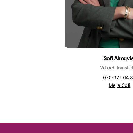
Sofi Almqvi
Vd och kanslic
070-321 64 
Mejla Sofi