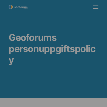
Geoforums
personuppgiftspolic
y