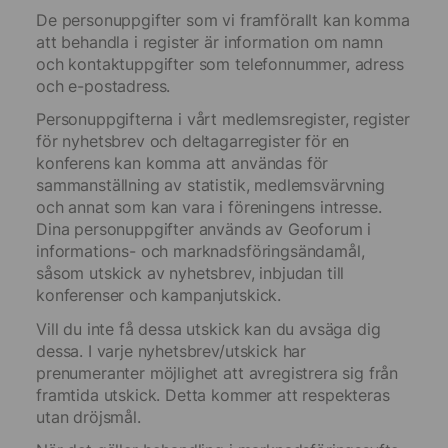
De personuppgifter som vi framförallt kan komma
att behandla i register är information om namn
och kontaktuppgifter som telefonnummer, adress
och e-postadress.
Personuppgifterna i vårt medlemsregister, register
för nyhetsbrev och deltagarregister för en
konferens kan komma att användas för
sammanställning av statistik, medlemsvärvning
och annat som kan vara i föreningens intresse.
Dina personuppgifter används av Geoforum i
informations- och marknadsföringsändamål,
såsom utskick av nyhetsbrev, inbjudan till
konferenser och kampanjutskick.
Vill du inte få dessa utskick kan du avsäga dig
dessa. I varje nyhetsbrev/utskick har
prenumeranter möjlighet att avregistrera sig från
framtida utskick. Detta kommer att respekteras
utan dröjsmål.