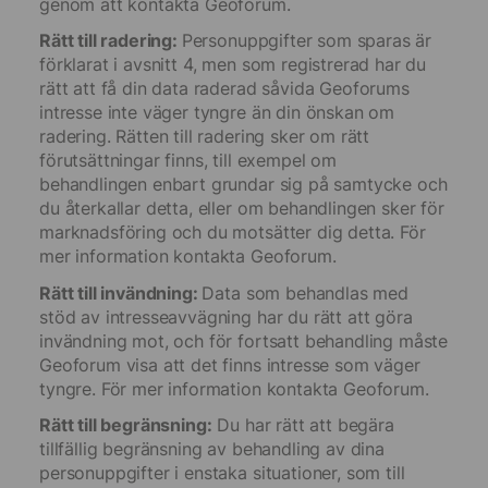
genom att kontakta Geoforum.
Rätt till radering:
Personuppgifter som sparas är
förklarat i avsnitt 4, men som registrerad har du
rätt att få din data raderad såvida Geoforums
intresse inte väger tyngre än din önskan om
radering. Rätten till radering sker om rätt
förutsättningar finns, till exempel om
behandlingen enbart grundar sig på samtycke och
du återkallar detta, eller om behandlingen sker för
marknadsföring och du motsätter dig detta. För
mer information kontakta Geoforum.
Rätt till invändning:
Data som behandlas med
stöd av intresseavvägning har du rätt att göra
invändning mot, och för fortsatt behandling måste
Geoforum visa att det finns intresse som väger
tyngre. För mer information kontakta Geoforum.
Rätt till begränsning:
Du har rätt att begära
tillfällig begränsning av behandling av dina
personuppgifter i enstaka situationer, som till