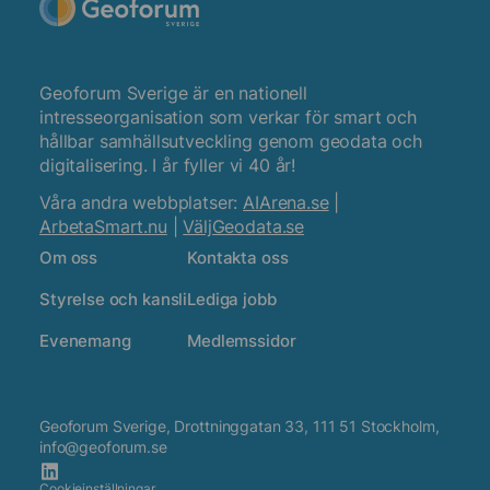
Geoforum Sverige är en nationell
intresseorganisation som verkar för smart och
hållbar samhällsutveckling genom geodata och
digitalisering. I år fyller vi 40 år!
Våra andra webbplatser:
AIArena.se
|
ArbetaSmart.nu
|
VäljGeodata.se
Om oss
Kontakta oss
Styrelse och kansli
Lediga jobb
Evenemang
Medlemssidor
Geoforum Sverige, Drottninggatan 33, 111 51 Stockholm,
info@geoforum.se
Cookieinställningar