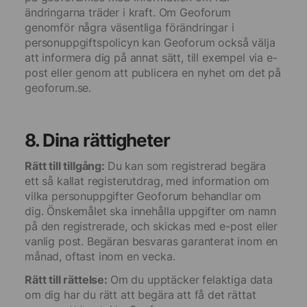
ändringarna träder i kraft. Om Geoforum
genomför några väsentliga förändringar i
personuppgiftspolicyn kan Geoforum också välja
att informera dig på annat sätt, till exempel via e-
post eller genom att publicera en nyhet om det på
geoforum.se.
8. Dina rättigheter
Rätt till tillgång:
Du kan som registrerad begära
ett så kallat registerutdrag, med information om
vilka personuppgifter Geoforum behandlar om
dig. Önskemålet ska innehålla uppgifter om namn
på den registrerade, och skickas med e-post eller
vanlig post. Begäran besvaras garanterat inom en
månad, oftast inom en vecka.
Rätt till rättelse:
Om du upptäcker felaktiga data
om dig har du rätt att begära att få det rättat