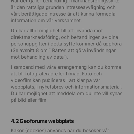
När det gäller behandling i marknadsföringssyfte
är den rättsliga grunden intresseavvägning och
vårt berättigade intresse är att kunna förmedla
information om vår verksamhet.
Du har alltid möjlighet till att invända mot
direktmarknadsföring, och behandlingen av dina
personuppgifter i detta syfte kommer då upphöra
(Se avsnitt 8 om ” Rätten att göra invändningar
mot behandling av data”).
I samband med våra arrangemang kan du komma
att bli fotograferad eller filmad. Foto och
videofilm kan publiceras i artiklar på vår
webbplats, i nyhetsbrev och informationsmaterial.
Du har möjlighet att meddela om du inte vill synas
på bild eller film.
4.2 Geoforums webbplats
Kakor (cookies) används när du besöker vår