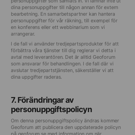
personuppgifter som samlats in. Vi lämnar inte ut
dina personuppgifter till någon annan för extern
bearbetning. En samarbetspartner kan hantera
personuppgifter för vår räkning, till exempel för
en konferens eller ett webbinarium som vi
arrangerar.
I de fall vi använder tredjepartsprodukter för att
förbättra våra tjänster till dig reglerar vi detta i
avtal med leverantören. Det är alltid Geoforum
som ansvarar för behandlingen. I de fall där vi
avslutar tredjepartstjänsten, säkerställer vi att
dina uppgifter raderas.
7. Förändringar av
personuppgiftspolicyn
Om denna personuppgiftspolicy ändras kommer
Geoforum att publicera den uppdaterade policyn
på geoforum.se med information om när