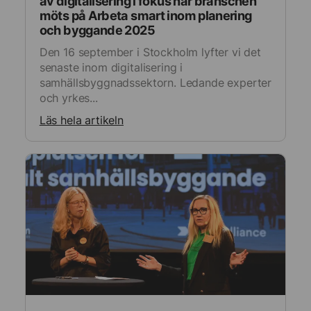
av digitalisering i fokus när branschen
möts på Arbeta smart inom planering
och byggande 2025
Den 16 september i Stockholm lyfter vi det
senaste inom digitalisering i
samhällsbyggnadssektorn. Ledande experter
och yrkes...
Läs hela artikeln