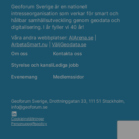
Geoforum Sverige är en nationell
intresseorganisation som verkar för smart och
hållbar samhällsutveckling genom geodata och
digitalisering. I år fyller vi 40 år!
Våra andra webbplatser:
AIArena.se
|
ArbetaSmart.nu
|
VäljGeodata.se
Om oss
Kontakta oss
Styrelse och kansli
Lediga jobb
Evenemang
Medlemssidor
Geoforum Sverige, Drottninggatan 33, 111 51 Stockholm,
info@geoforum.se
Cookieinställningar
Personuppgiftspolicy