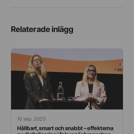
Relaterade inlägg
10 sep. 2025
Hållbart, smart och snabbt – effekterna