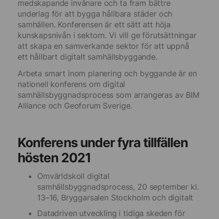
medskapande invånare och ta fram bättre
underlag för att bygga hållbara städer och
samhällen. Konferensen är ett sätt att höja
kunskapsnivån i sektorn. Vi vill ge förutsättningar
att skapa en samverkande sektor för att uppnå
ett hållbart digitalt samhällsbyggande.
Arbeta smart inom planering och byggande är en
nationell konferens om digital
samhällsbyggnadsprocess som arrangeras av BIM
Alliance och Geoforum Sverige.
Konferens under fyra tillfällen
hösten 2021
Omvärldskoll digital
samhällsbyggnadsprocess, 20 september kl.
13–16, Bryggarsalen Stockholm och digitalt
Datadriven utveckling i tidiga skeden för