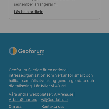
september arrangerar f...
Läs hela artikeln
Geoforum Sverige är en nationell
intresseorganisation som verkar för smart och
hållbar samhällsutveckling genom geodata och
digitalisering. I år fyller vi 40 år!
Våra andra webbplatser:
AIArena.se
|
ArbetaSmart.nu
|
VäljGeodata.se
Om oss
Kontakta oss