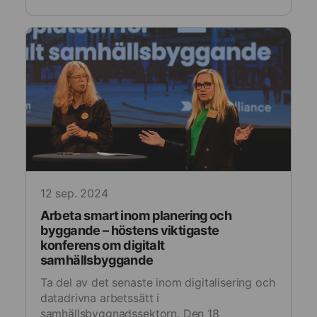
12 sep. 2024
Arbeta smart inom planering och
byggande – höstens viktigaste
konferens om digitalt
samhällsbyggande
Ta del av det senaste inom digitalisering och
datadrivna arbetssätt i
samhällsbyggnadssektorn. Den 18