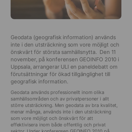
Geodata (geografisk information) används
inte i den utsträckning som vore möjligt och
önskvärt för största samhällsnytta. Den 11
november, på konferensen GEOINFO 2010 i
Uppsala, arrangerar ULI en paneldebatt om
förutsättningar för ökad tillgänglighet till
geografisk information.
Geodata används professionellt inom olika
samhällsområden och av privatpersoner i allt
större utsträckning. Men geodata av bra kvalitet,
menar många, används inte i den utsträckning
som vore möjligt och önskvärt för att
effektivisera inom både offentlig och privat
sektor. Under konferensen GEOINFO 2010 på