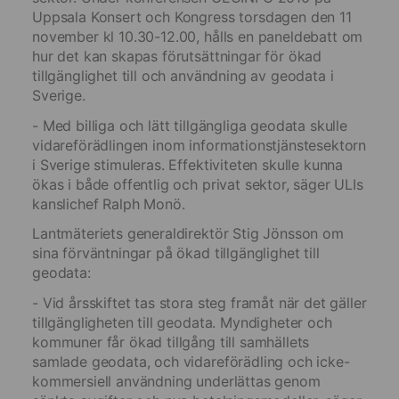
Uppsala Konsert och Kongress torsdagen den 11
november kl 10.30-12.00, hålls en paneldebatt om
hur det kan skapas förutsättningar för ökad
tillgänglighet till och användning av geodata i
Sverige.
- Med billiga och lätt tillgängliga geodata skulle
vidareförädlingen inom informationstjänstesektorn
i Sverige stimuleras. Effektiviteten skulle kunna
ökas i både offentlig och privat sektor, säger ULIs
kanslichef Ralph Monö.
Lantmäteriets generaldirektör Stig Jönsson om
sina förväntningar på ökad tillgänglighet till
geodata:
- Vid årsskiftet tas stora steg framåt när det gäller
tillgängligheten till geodata. Myndigheter och
kommuner får ökad tillgång till samhällets
samlade geodata, och vidareförädling och icke-
kommersiell användning underlättas genom