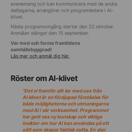
evenemang och kan kommunicera med de andra
deltagarna, arrangörer och programledare i AI-
klivet.
Nästa programomgång startar den 22 oktober.
Anmälan stänger den 15 september.
Var med och forma framtidens
samhällsbyggnad!
Läs mer och anmäl dig här.
Röster om AI-klivet
"Det vi framför allt tar med oss från
AI‑klivet är en fördjupad förståelse för
både möjligheterna och utmaningarna
med AI i vår verksamhet. Programmet
har gett oss ny kunskap och viktiga
insikter om hur AI kan användas på ett
sätt som skapar faktisk nytta. En stor