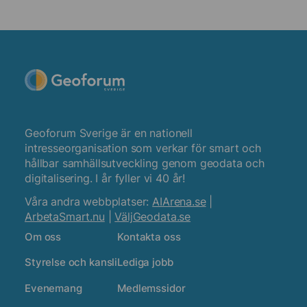
Geoforum Sverige är en nationell
intresseorganisation som verkar för smart och
hållbar samhällsutveckling genom geodata och
digitalisering. I år fyller vi 40 år!
Våra andra webbplatser:
AIArena.se
|
ArbetaSmart.nu
|
VäljGeodata.se
Om oss
Kontakta oss
Styrelse och kansli
Lediga jobb
Evenemang
Medlemssidor