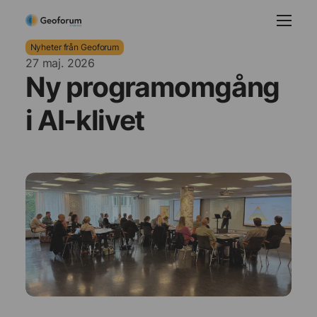
Nyheter från Geoforum
27 maj. 2026
Ny programomgång
i AI-klivet