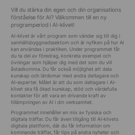
Vill du stärka din egen och din organisations
förståelse för AI? Välkommen till en ny
programperiod i AI-klivet!
AI-klivet är vårt program som vänder sig till dig i
samhällsbyggnadssektorn och är nyfiken på hur AI
kan användas i praktiken. Under programmet får
du ta del av föredrag, konkreta exempel och
övningar som hjälper dig med det som du vill
åstadkomma. Du får också möjlighet att dela
kunskap och lärdomar med andra deltagare och
AI-experter. Målet är att du som deltagare i AI-
klivet ska få ökad kunskap, stöd och värdefulla
kontakter för att vara en drivande kraft av
tillämpningen av AI i din verksamhet.
Programmet innehåller en mix av fysiska och
digitala träffar. Du får även tillgång till AI-klivets
digitala plattform, där du får information om
kommande träffar, får tips på andra nyheter och