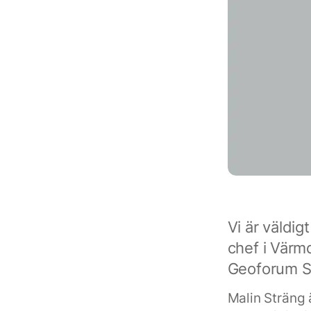
Vi är väldig
chef i Värm
Geoforum Sv
Malin Sträng 