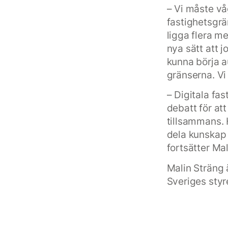
– Vi måste vå
fastighetsgrä
ligga flera me
nya sätt att 
kunna börja a
gränserna. Vi
– Digitala fa
debatt för a
tillsammans. H
dela kunskap 
fortsätter Mal
Malin Sträng 
Sveriges styr