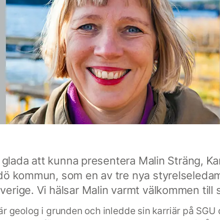
t glada att kunna presentera Malin Sträng, Ka
dö kommun, som en av tre nya styrelseledam
erige. Vi hälsar Malin varmt välkommen till 
är geolog i grunden och inledde sin karriär på SGU