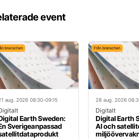
laterade event
rån branschen
Från branschen
21 aug. 2026 08:30-09:15
28 aug. 2026 08:3
Digitalt
Digitalt
Digital Earth Sweden:
Digital Earth
En Sverigeanpassad
AI och satelli
satellitdataprodukt
miljöövervak