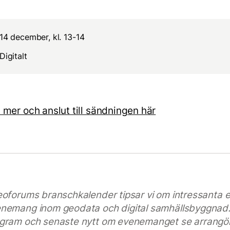
14 december, kl. 13-14
Digitalt
 mer och anslut till sändningen här
eoforums branschkalender tipsar vi om intressanta 
nemang inom geodata och digital samhällsbyggnad. 
gram och senaste nytt om evenemanget se arrangö