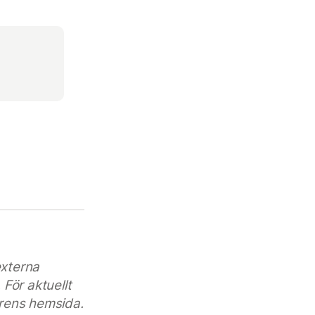
externa
För aktuellt
rens hemsida.