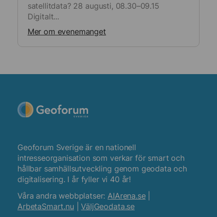
satellitdata? 28 augusti, 08.30–09.15
Digitalt...
Mer om evenemanget
Geoforum Sverige är en nationell
intresseorganisation som verkar för smart och
hållbar samhällsutveckling genom geodata och
digitalisering. I år fyller vi 40 år!
Våra andra webbplatser:
AIArena.se
|
ArbetaSmart.nu
|
VäljGeodata.se