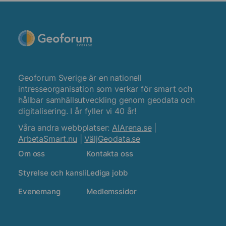
Geoforum Sverige är en nationell
intresseorganisation som verkar för smart och
hållbar samhällsutveckling genom geodata och
digitalisering. I år fyller vi 40 år!
Våra andra webbplatser:
AIArena.se
|
ArbetaSmart.nu
|
VäljGeodata.se
Om oss
Kontakta oss
Styrelse och kansli
Lediga jobb
Evenemang
Medlemssidor