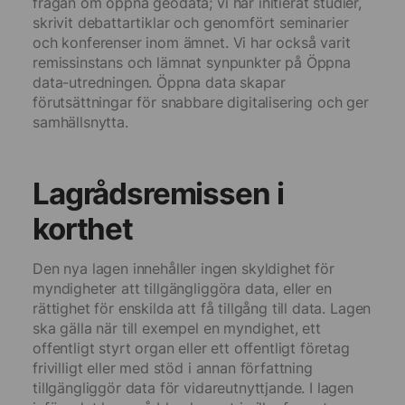
frågan om öppna geodata; vi har initierat studier,
skrivit debattartiklar och genomfört seminarier
och konferenser inom ämnet. Vi har också varit
remissinstans och lämnat synpunkter på Öppna
data-utredningen. Öppna data skapar
förutsättningar för snabbare digitalisering och ger
samhällsnytta.
Lagrådsremissen i
korthet
Den nya lagen innehåller ingen skyldighet för
myndigheter att tillgängliggöra data, eller en
rättighet för enskilda att få tillgång till data. Lagen
ska gälla när till exempel en myndighet, ett
offentligt styrt organ eller ett offentligt företag
frivilligt eller med stöd i annan författning
tillgängliggör data för vidareutnyttjande. I lagen