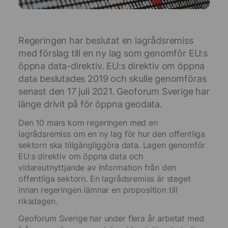
Regeringen har beslutat en lagrådsremiss
med förslag till en ny lag som genomför EU:s
öppna data-direktiv. EU:s direktiv om öppna
data beslutades 2019 och skulle genomföras
senast den 17 juli 2021. Geoforum Sverige har
länge drivit på för öppna geodata.
Den 10 mars kom regeringen med en
lagrådsremiss om en ny lag för hur den offentliga
sektorn ska tillgängliggöra data. Lagen genomför
EU:s direktiv om öppna data och
vidareutnyttjande av information från den
offentliga sektorn. En lagrådsremiss är steget
innan regeringen lämnar en proposition till
riksdagen.
Geoforum Sverige har under flera år arbetat med