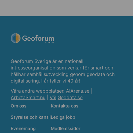
Geoforum Sverige är en nationell
intresseorganisation som verkar för smart och
hållbar samhällsutveckling genom geodata och
digitalisering. I år fyller vi 40 år!
Våra andra webbplatser:
AIArena.se
|
ArbetaSmart.nu
|
VäljGeodata.se
Om oss
Kontakta oss
Styrelse och kansli
Lediga jobb
Evenemang
Medlemssidor