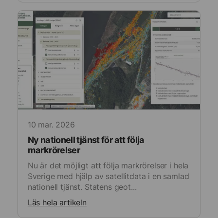
för
anpassade
annonser
10 mar. 2026
Ny nationell tjänst för att följa
markrörelser
Nu är det möjligt att följa markrörelser i hela
Sverige med hjälp av satellitdata i en samlad
nationell tjänst. Statens geot...
Läs hela artikeln