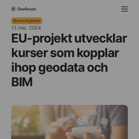
Branschnyheter
13 maj. 2024
EU-projekt utvecklar
kurser som kopplar
ihop geodata och
BIM