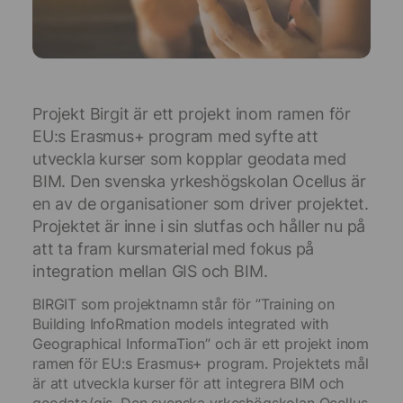
Projekt Birgit är ett projekt inom ramen för
EU:s Erasmus+ program med syfte att
utveckla kurser som kopplar geodata med
BIM. Den svenska yrkeshögskolan Ocellus är
en av de organisationer som driver projektet.
Projektet är inne i sin slutfas och håller nu på
att ta fram kursmaterial med fokus på
integration mellan GIS och BIM.
BIRGIT som projektnamn står för ”Training on
Building InfoRmation models integrated with
Geographical InformaTion” och är ett projekt inom
ramen för EU:s Erasmus+ program. Projektets mål
är att utveckla kurser för att integrera BIM och